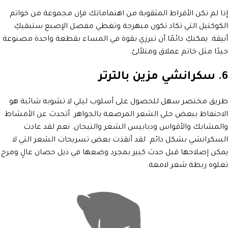
إذا لم تكن الأقراط المثقوبة من اهتماماتك فإن مجموعة من خواتم
الكوكتيل التي تكاد تكون مبهرجة وتغطي مفصل الإصبع ستبقيكِ
أنيقة. يمكنكِ دائمًا أن تبرزي بقوة في المساء بقطعة واحدة مصنوعة
جيدًا مثل خاتم عملاق ومتلألئ.
6. سكرانشي مزين بالترتر
طريق مختصر سهل للحصول على أسلوب ليلي لا تشوبه شائبة هو
الاحتفاظ ببعض حلي الشعر المرصعة بالجواهر. أتحدث عن الأمشاط
والمشابك والأقواس ودبابيس الشعر والتيجان. نعم لقد عادت
السكرانشي بشكل دائم. لقد أنقذت بعض تسريحات الشعر التي لا
يمكن إصلاحها قبل حدث كبير بمجرد وضعها في ذيل حصان عالٍ ومرح
تعلوه ربطة شعر لامعة.