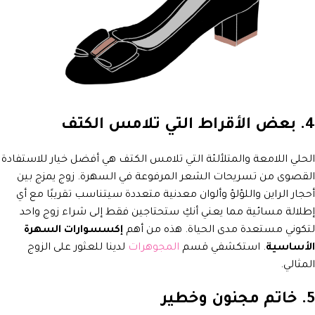
4. بعض الأقراط التي تلامس الكتف
الحلي اللامعة والمتلألئة التي تلامس الكتف هي أفضل خيار للاستفادة
القصوى من تسريحات الشعر المرفوعة في السهرة. زوج يمزج بين
أحجار الراين واللؤلؤ وألوان معدنية متعددة سيتناسب تقريبًا مع أي
إطلالة مسائية مما يعني أنكِ ستحتاجين فقط إلى شراء زوج واحد
لتكوني مستعدة مدى الحياة. هذه من أهم
إكسسوارات السهرة
الأساسية
. استكشفي قسم
المجوهرات
لدينا للعثور على الزوج
المثالي.
5. خاتم مجنون وخطير