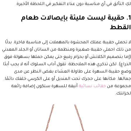
لكِ التألق في أي مناسبة دون عناء التفكير في اللحظة الأخيرة.
1. حقيبة ليست مليئة بإيصالات طعام
القطط
لا تحملي حقيبة عملك المحشوة بالمهملات إلى مناسبة فاخرة. بدلًا
من ذلك احملي حقيبة صغيرة ومنظمة من الساتان أو الجلد المعدني
(إما بتصميم الكلاتش أو بحزام رفيع حتى يمكن حملها بسهولة فوق
الذراع). لكن تذكري هذه الملاحظة: تقول آداب السلوك أنه لا يجب أبدًا
وضع حقيبة السهرة على طاولة العشاء بغض النظر عن مدى
جمالها. مكانها على حجرك تحت المنديل أو على الكرسي خلفك دائمًا.
مجموعة من
حقائب نسائية
أنيقة للسهرة ستكون إضافة رائعة
لخزانتك.