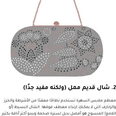
2. شال قديم ممل (ولكنه مفيد جدًا)
معظم ملابس السهرة تستخدم نظامًا معقدًا من الأشرطة والخرز
والزخارف التي لا يمكنكِ ارتداء معطف فوقها. الشال البسيط (أو
اللامع) المنسوج هو أفضل بديل لسترة ضخمة ويبدو أكثر أناقة بكثير