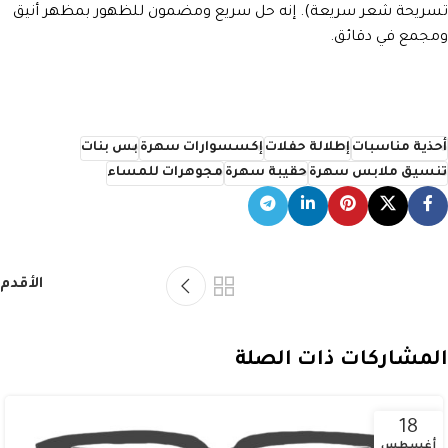
تسريحة شعر سريعة). إنه حل سريع ومضمون للظهور بمظهر أنيق
ومجمع في دقائق.
أحذية مناسبات
إطلالة حفلات
إكسسوارات سهرة
بس بنات
تنسيق ملابس سهرة
حقيبة سهرة
مجوهرات للمساء
الأقدم
المشاركات ذات الصلة
18
أغسطس