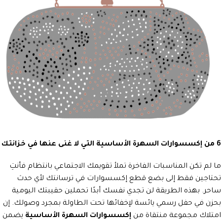
6 من إكسسوارات السهرة الأساسية التي لا غنى عنها في خزانتك
ما لم تكن المناسبات الفاخرة تملأ تقويمك الاجتماعي بانتظام فأنتِ
تحتاجين فقط إلى بضع قطع إكسسوارات في ترسانتك لأي حدث
ساحر. بهذه الطريقة لن تجدي نفسك أبدًا تحملين حقيبتك اليومية
بحزن في حفل رسمي يائسة لإخفائها تحت الطاولة بمجرد وصولك. إن
امتلاك مجموعة منتقاة من
إكسسوارات السهرة الأساسية
يضمن