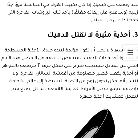
عند وضعه على كتفيكِ إذا كان تكييف الهواء في المناسبة قويًا جدًا.
زينيه (وساعدي على إبقائه مغلقًا) بأحد تلك البروشات الفاخرة التي
جمعتها على مر السنين.
3. أحذية مثيرة لا تقتل قدميك
أحذية السهرة لا يجب أن تكون مؤلمة لتبدو جيدة. الأحذية المسطحة
البراقة والأحذية ذات الكعب المنخفض اللامعة هي الأفضل هذه الأيام.
ابحثي عن صنادل مسطحة بحزام على شكل حرف T مرصعة بالجواهر
أو أحذية بكعب قصير مصنوعة من أقمشة الساتان الفاخرة. ولا
تنسي أنه يمكن تحويل زوج من الأحذية البسيطة إلى عالم الفخامة
بإضافة مجموعة من الأقراط القديمة اللامعة عند كل إصبع قدم
لتعمل كمشابك أحذية مبهرة.