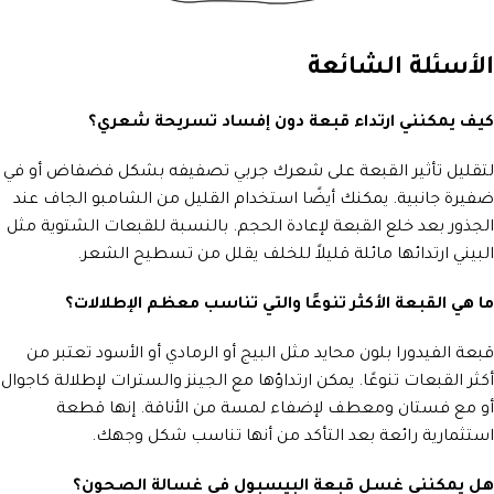
الأسئلة الشائعة
كيف يمكنني ارتداء قبعة دون إفساد تسريحة شعري؟
لتقليل تأثير القبعة على شعرك جربي تصفيفه بشكل فضفاض أو في
ضفيرة جانبية. يمكنك أيضًا استخدام القليل من الشامبو الجاف عند
الجذور بعد خلع القبعة لإعادة الحجم. بالنسبة للقبعات الشتوية مثل
البيني ارتدائها مائلة قليلاً للخلف يقلل من تسطيح الشعر.
ما هي القبعة الأكثر تنوعًا والتي تناسب معظم الإطلالات؟
قبعة الفيدورا بلون محايد مثل البيج أو الرمادي أو الأسود تعتبر من
أكثر القبعات تنوعًا. يمكن ارتداؤها مع الجينز والسترات لإطلالة كاجوال
أو مع فستان ومعطف لإضفاء لمسة من الأناقة. إنها قطعة
استثمارية رائعة بعد التأكد من أنها تناسب شكل وجهك.
هل يمكنني غسل قبعة البيسبول في غسالة الصحون؟