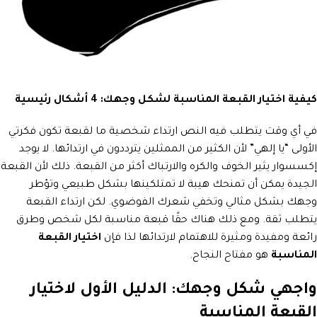
كيفية اختيار القبعة المناسبة لشكل وجهك: 4 أشكال رئيسية
في أي وقت يتطلب فيه النص ارتداء شخصية ما لقبعة تكون فكرتي
الأولى “يا إلهي” لأن الكثير من الممثلين يترددون في ارتدائها. لا يوجد
إكسسوار يثير الخوف والكره والارتباك أكثر من القبعة. ذلك لأن القبعة
الجيدة يمكن أن تمنحك هيبة لا تمتلكينها بشكل طبيعي وتؤطر
وجهك بشكل مثالي وتخفي شعرك الفوضوي. لكن ارتداء القبعة
يتطلب ثقة. ومع ذلك هناك حقًا قبعة مناسبة لكل شخص وطرق
رائعة ومفيدة ومثيرة للاهتمام لارتدائها لذا فإن
اختيار القبعة
المناسبة
هو مفتاح النجاح.
واجهي شكل وجهك: الدليل الأول لاختيار
القبعة المناسبة