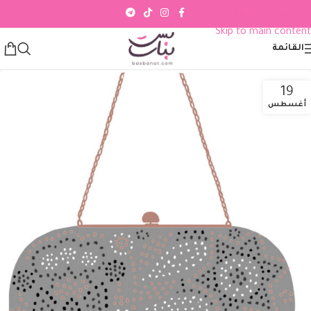
Skip to navigation
Skip to main content
القائمة
19
أغسطس